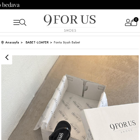
kargo bedava
0
Anasayfa
BABET-LOAFER
Fonta Siyah Babet