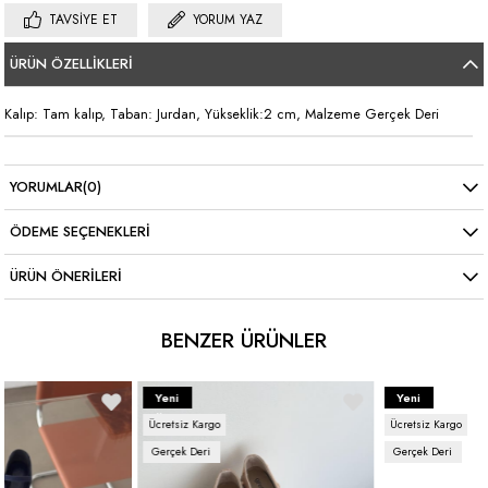
TAVSIYE ET
YORUM YAZ
ÜRÜN ÖZELLIKLERI
Kalıp: Tam kalıp, Taban: Jurdan, Yükseklik:2 cm, Malzeme Gerçek Deri
YORUMLAR
(0)
ÖDEME SEÇENEKLERI
ÜRÜN ÖNERILERI
BENZER ÜRÜNLER
Yeni
Yeni
Ürün
Ürün
Gerçek Deri
Gerçek Deri