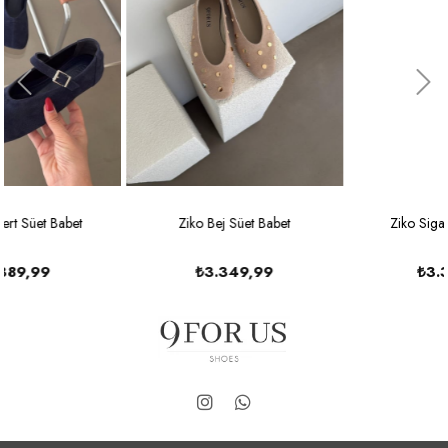
Ziko Bej Süet Babet
Ziko Sigaro Süet Babet
₺3.349,99
₺3.349,99