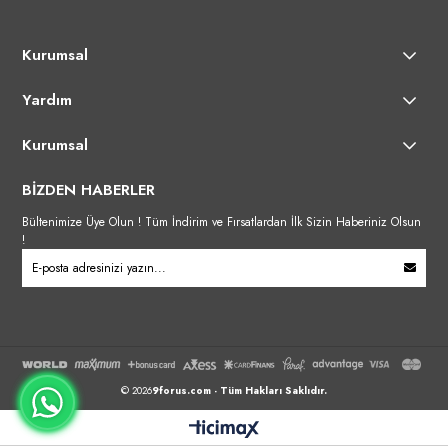
Kurumsal
Yardım
Kurumsal
BİZDEN HABERLER
Bültenimize Üye Olun ! Tüm İndirim ve Fırsatlardan İlk Sizin Haberiniz Olsun
!
© 2026
9forus.com
- Tüm Hakları Saklıdır.