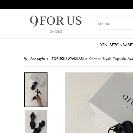
YENİ SEZON
BABE
Anasayfa
TOPUKLU AYAKKABI
Carmen Siyah Topuklu Aya