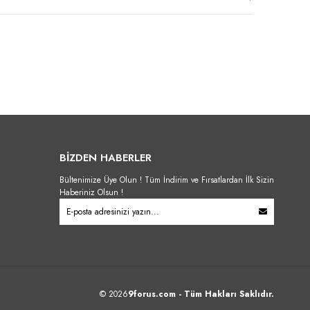
BİZDEN HABERLER
Bültenimize Üye Olun ! Tüm İndirim ve Fırsatlardan İlk Sizin
Haberiniz Olsun !
© 2026
9forus.com
- Tüm Hakları Saklıdır.