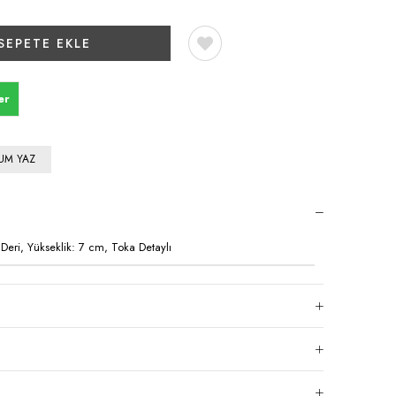
er
UM YAZ
eri, Yükseklik: 7 cm, Toka Detaylı